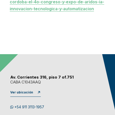
cordoba-el-4o-congreso-y-expo-de-aridos-ia-
innovacion-tecnologica-y-automatizacion
Av. Corrientes 316, piso 7 of.751
CABA C1043AAQ
Ver ubicación
+54 911 3113-1957