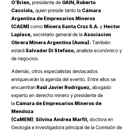
O’Brien,
presidente de
GAIN, Roberto
Cacciola,
quien preside tanto la
Cámara
Argentina de Empresarios Mineros
(CAEM)
como
Minera Santa Cruz S.A.
y
Hector
Laplace,
secretario general de la
Asociacion
Obrera Minera Argentina (Aoma).
También
estará
Salvador Di Stefano,
analista económico y
de negocios.
Además, otros especialistas destacados
enriquecerán la agenda del evento. Entre ellos se
encuentran
Raúl Javier Rodríguez,
abogado
experto en derecho minero y presidente de
la
Cámara de Empresarios Mineros de
Mendoza
(CaMEM)
;
Silvina
Andrea
Marfil,
doctora en
Geología e investigadora principal de la Comisión de