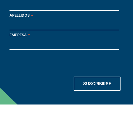
APELLIDOS
*
EMPRESA
*