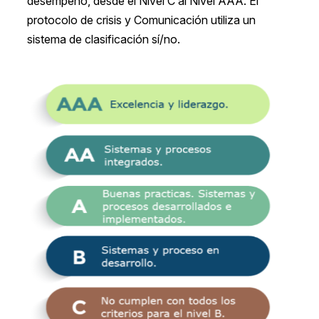
desempeño, desde el Nivel C al Nivel AAA. El
protocolo de crisis y Comunicación utiliza un
sistema de clasificación sí/no.