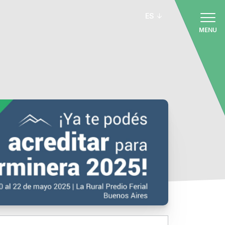
ES
MENU