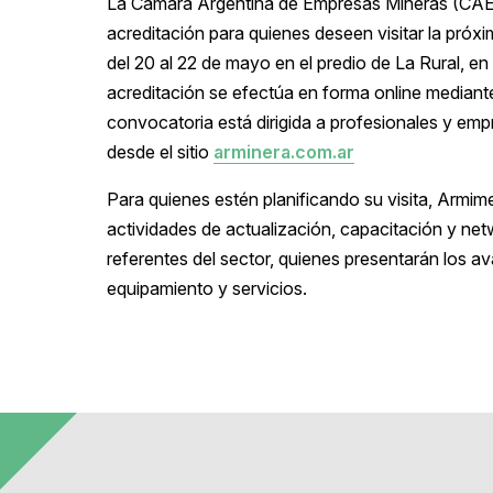
La Cámara Argentina de Empresas Mineras (CAEM
acreditación para quienes deseen visitar la próxi
del 20 al 22 de mayo en el predio de La Rural, e
acreditación se efectúa en forma online mediant
convocatoria está dirigida a profesionales y empr
desde el sitio
arminera.com.ar
Para quienes estén planificando su visita, Armi
actividades de actualización, capacitación y netw
referentes del sector, quienes presentarán los a
equipamiento y servicios.