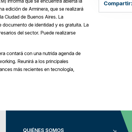
) informa que se encuentra abierta la
Compartir
ma edición de Arminera, que se realizará
n la Ciudad de Buenos Aires. La
e documento de identidad y es gratuita. La
esarios del sector. Puede realizarse
mera contará con una nutrida agenda de
orking. Reunirá a los principales
vances más recientes en tecnología,
QUIÉNES SOMOS