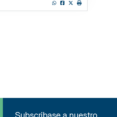
:
Subscribase a nuestro