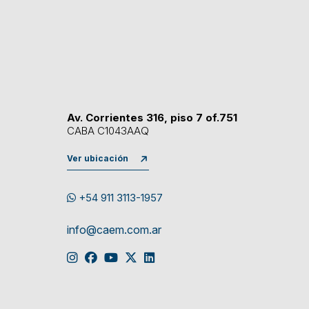
Av. Corrientes 316, piso 7 of.751
CABA C1043AAQ
Ver ubicación
+54 911 3113-1957
info@caem.com.ar