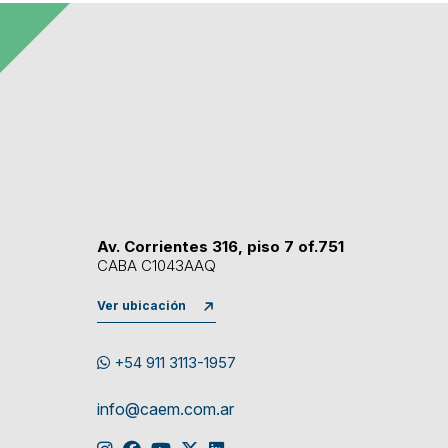
Av. Corrientes 316, piso 7 of.751
CABA C1043AAQ
Ver ubicación
+54 911 3113-1957
info@caem.com.ar