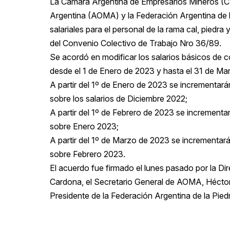
La Cámara Argentina de Empresarios Mineros (C
Argentina (AOMA) y la Federación Argentina de 
salariales para el personal de la rama cal, piedra 
del Convenio Colectivo de Trabajo Nro 36/89.
Se acordó en modificar los salarios básicos de 
desde el 1 de Enero de 2023 y hasta el 31 de Mar
A partir del 1º de Enero de 2023 se incrementará
sobre los salarios de Diciembre 2022;
A partir del 1º de Febrero de 2023 se incrementa
sobre Enero 2023;
A partir del 1º de Marzo de 2023 se incrementar
sobre Febrero 2023.
El acuerdo fue firmado el lunes pasado por la D
Cardona, el Secretario General de AOMA, Héctor
Presidente de la Federación Argentina de la Pied