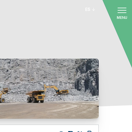
ES
MENU