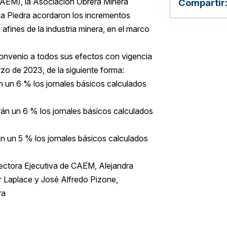
AEM), la Asociación Obrera Minera
Compartir
la Piedra acordaron los incrementos
y afines de la industria minera, en el marco
convenio a todos sus efectos con vigencia
zo de 2023, de la siguiente forma:
n un 6 % los jornales básicos calculados
rán un 6 % los jornales básicos calculados
án un 5 % los jornales básicos calculados
irectora Ejecutiva de CAEM, Alejandra
 Laplace y José Alfredo Pizone,
ra