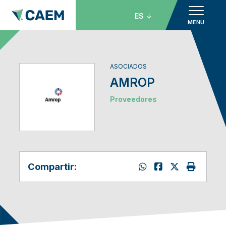
ES
MENU
ASOCIADOS
AMROP
Proveedores
Compartir: