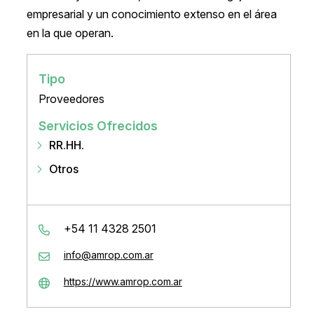
empresarial y un conocimiento extenso en el área
en la que operan.
Tipo
Proveedores
Servicios Ofrecidos
RR.HH.
Otros
+54 11 4328 2501
info@amrop.com.ar
https://www.amrop.com.ar