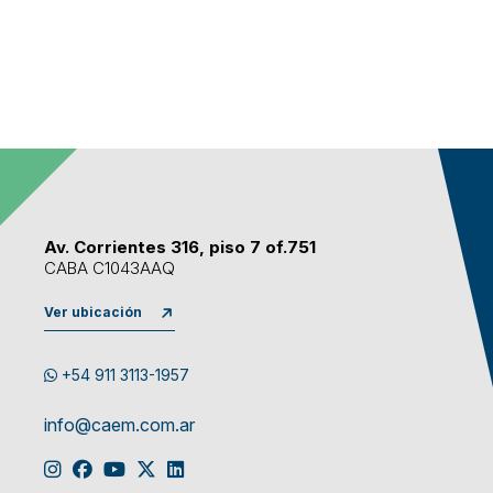
Av. Corrientes 316, piso 7 of.751
CABA C1043AAQ
Ver ubicación
+54 911 3113-1957
info@caem.com.ar