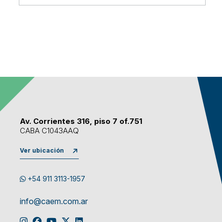
Av. Corrientes 316, piso 7 of.751
CABA C1043AAQ
Ver ubicación
+54 911 3113-1957
info@caem.com.ar