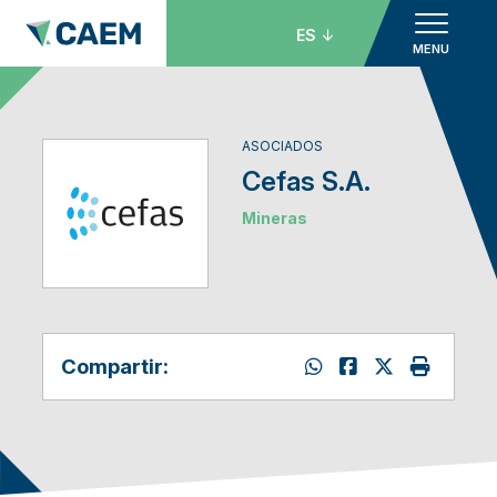
ES
MENU
ASOCIADOS
Cefas S.A.
Mineras
Compartir: