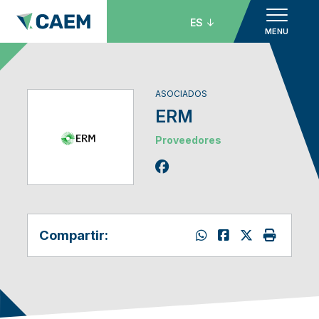
ES
MENU
ASOCIADOS
ERM
Proveedores
Compartir: