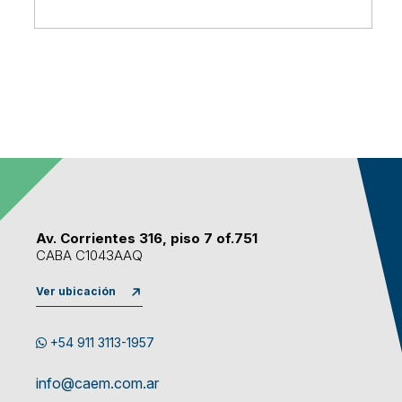
Av. Corrientes 316, piso 7 of.751
CABA C1043AAQ
Ver ubicación
+54 911 3113-1957
info@caem.com.ar