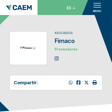
ES
MENU
ASOCIADOS
Fimaco
Proveedores
Compartir: