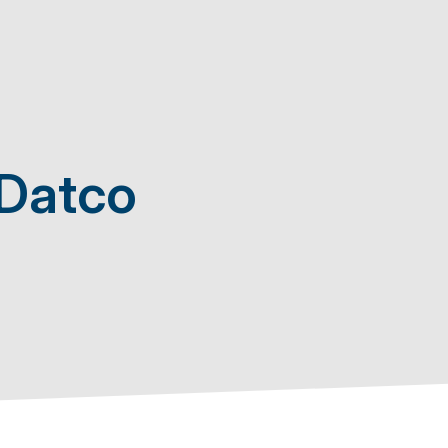
Datco