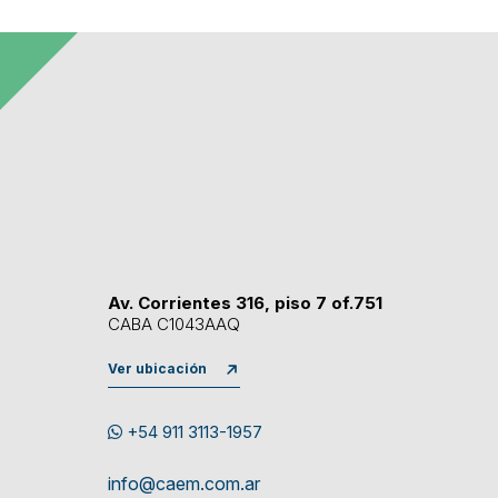
Av. Corrientes 316, piso 7 of.751
CABA C1043AAQ
Ver ubicación
+54 911 3113-1957
info@caem.com.ar