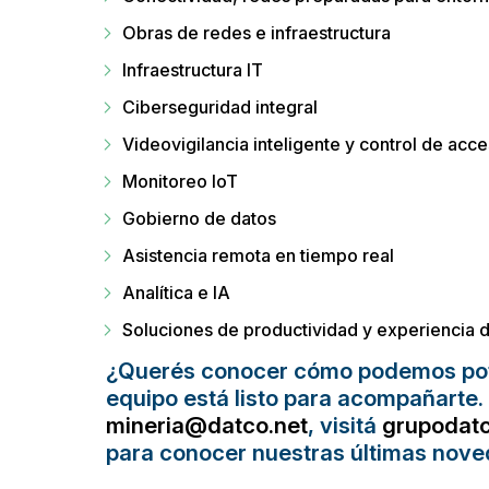
Obras de redes e infraestructura
Infraestructura IT
Ciberseguridad integral
Videovigilancia inteligente y control de acc
Monitoreo IoT
Gobierno de datos
Asistencia remota en tiempo real
Analítica e IA
Soluciones de productividad y experiencia di
¿Querés conocer cómo podemos pot
equipo está listo para acompañarte
mineria@datco.net
, visitá
grupodat
para conocer nuestras últimas nove