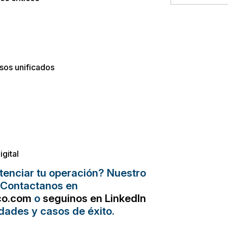
esos unificados
gital
enciar tu operación? Nuestro
. Contactanos en
co.com
o
seguinos en LinkedIn
dades y casos de éxito.