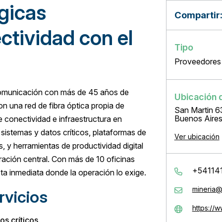
gicas
Compartir
ctividad con el
Tipo
Proveedores
omunicación con más de 45 años de
Ubicación 
n una red de fibra óptica propia de
San Martin 6
Buenos Aire
 conectividad e infraestructura en
sistemas y datos críticos, plataformas de
Ver ubicación
os, y herramientas de productividad digital
ación central. Con más de 10 oficinas
+54114
ta inmediata donde la operación lo exige.
mineria@
rvicios
https://
s críticos