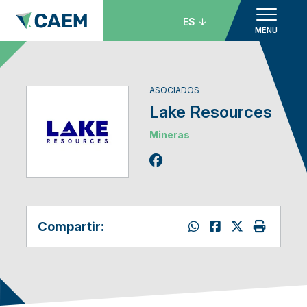
ES
MENU
ASOCIADOS
Lake Resources
Mineras
Compartir: