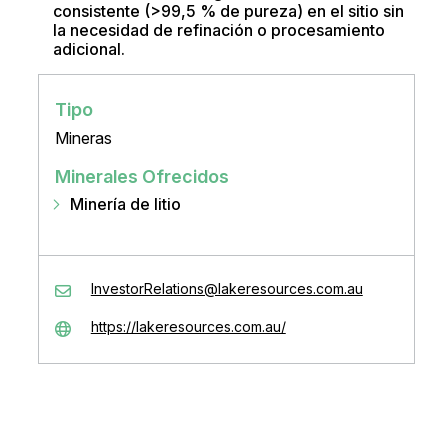
consistente (>99,5 % de pureza) en el sitio sin
la necesidad de refinación o procesamiento
adicional.
Tipo
Mineras
Minerales Ofrecidos
Minería de litio
InvestorRelations@lakeresources.com.au
https://lakeresources.com.au/