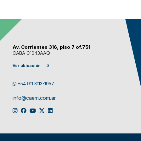
Av. Corrientes 316, piso 7 of.751
CABA C1043AAQ
Ver ubicación
+54 911 3113-1957
info@caem.com.ar