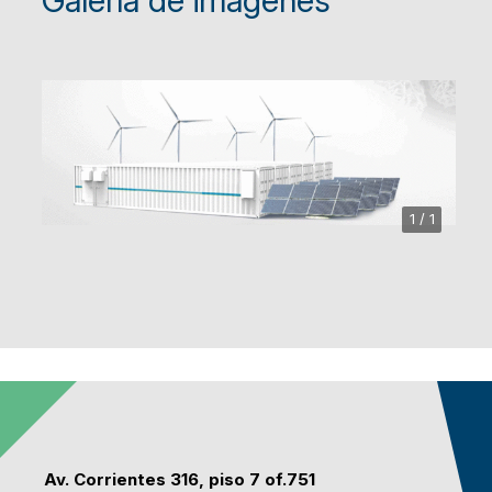
Galería de imagenes
1 / 1
Av. Corrientes 316, piso 7 of.751