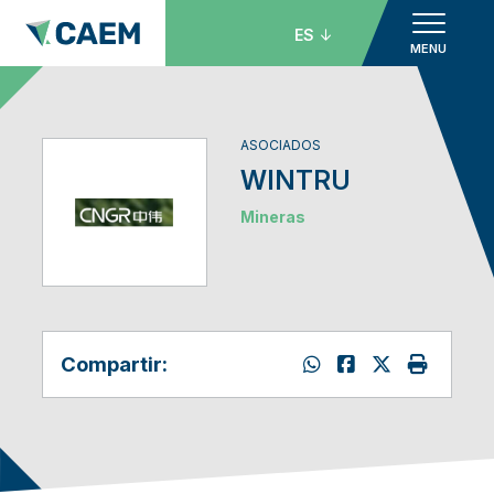
ES
MENU
ASOCIADOS
WINTRU
Mineras
Compartir: