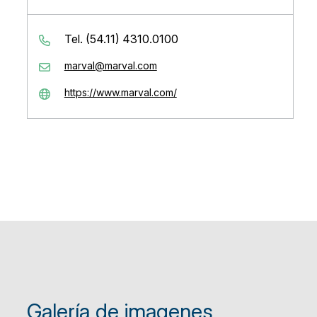
Tel. (54.11) 4310.0100
marval@marval.com
https://www.marval.com/
Galería de imagenes