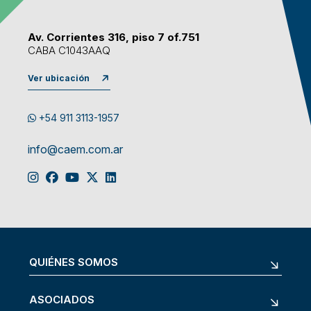
Av. Corrientes 316, piso 7 of.751
CABA C1043AAQ
Ver ubicación
+54 911 3113-1957
info@caem.com.ar
QUIÉNES SOMOS
ASOCIADOS