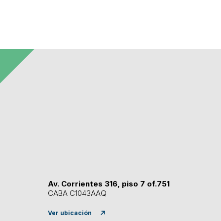
Av. Corrientes 316, piso 7 of.751
CABA C1043AAQ
Ver ubicación