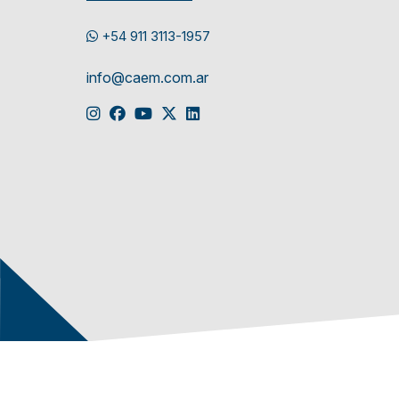
+54 911 3113-1957
info@caem.com.ar