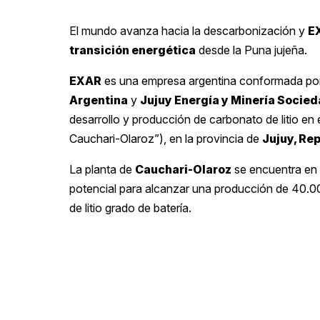
El mundo avanza hacia la descarbonización y
EX
transición energética
desde la Puna jujeña.
EXAR
es una empresa argentina conformada p
Argentina
y
Jujuy Energía y Minería Socie
desarrollo y producción de carbonato de litio en 
Cauchari-Olaroz”), en la provincia de
Jujuy, Re
La planta de
Cauchari-Olaroz
se encuentra en f
potencial para alcanzar una producción de 40.
de litio grado de batería.