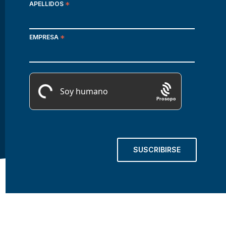
APELLIDOS
*
EMPRESA
*
Prosopo