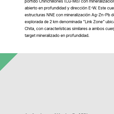
pórfido Chinchillones (Cu-Mo) con mineralizac
abierto en profundidad y dirección E-W. Este cu
estructuras NNE con mineralización Ag-Zn-Pb de
explorada de 2 km denominada “Link Zone” ubicad
Chita, con características similares a ambos cue
target mineralizado en profundidad.