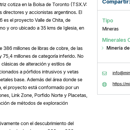
Compartir
riz cotiza en la Bolsa de Toronto (TSX.V:
directores y accionistas argentinos. El
es el proyecto Valle de Chita, de
Tipo
omo y oro ubicado a 35 kms de Iglesia, en
Mineras
Minerales 
Minería de
 386 millones de libras de cobre, de las
y 75,4 millones de categoría inferido. No
clásicas de alteración y estilos de
ionados a pórfidos intrusivos y vetas
info@mi
metales base. Además del área donde se
https://m
ta, el proyecto está conformado por un
ones, Link Zone, Porfido Norte y Placetas,
zación de métodos de exploración
ativamente con el descubrimiento del