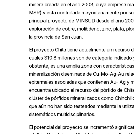
minera creada en el año 2003, cuya empresa mat
MSR) y está controlada mayoritariamente por sus 
principal proyecto de MINSUD desde el año 2006 
exploración de cobre, molibdeno, zinc, plata, pl
la provincia de San Juan.
El proyecto Chita tiene actualmente un recurso de
cuales 310,8 millones son de categoría indicado 
obstante, es una amplia zona con características 
mineralización diseminada de Cu-Mo-Ag-Au relac
epitermales asociadas que contienen Au- Ag y 
encuentra ubicado el recurso del pórfido de Chi
clúster de pórfidos mineralizados como Chinchill
que aún no han sido testeados mediante la utili
sistemáticos multidisciplinarios.
El potencial del proyecto se incrementó signific