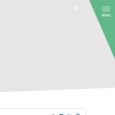
ES
MENU