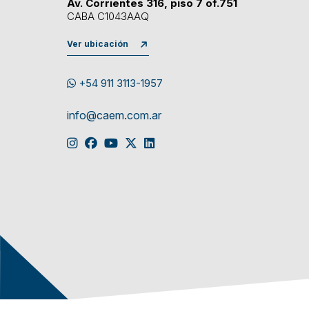
Av. Corrientes 316, piso 7 of.751
CABA C1043AAQ
Ver ubicación
+54 911 3113-1957
info@caem.com.ar