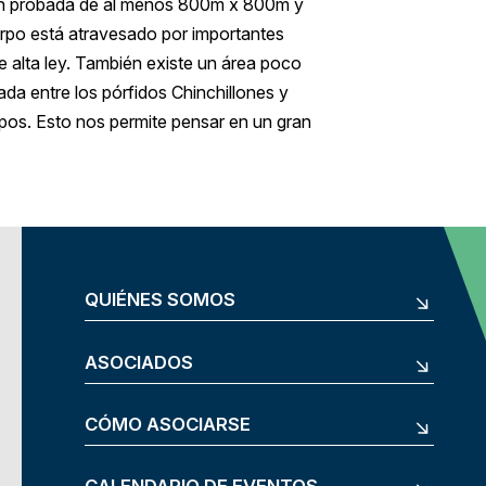
ión probada de al menos 800m x 800m y
erpo está atravesado por importantes
 alta ley. También existe un área poco
a entre los pórfidos Chinchillones y
rpos. Esto nos permite pensar en un gran
QUIÉNES SOMOS
ASOCIADOS
CÓMO ASOCIARSE