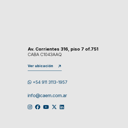
Av. Corrientes 316, piso 7 of.751
CABA C1043AAQ
Ver ubicación
+54 911 3113-1957
info@caem.com.ar