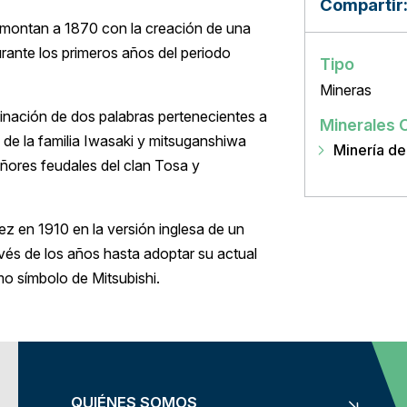
Compartir
remontan a 1870 con la creación de una
rante los primeros años del periodo
Tipo
Mineras
inación de dos palabras pertenecientes a
Minerales 
) de la familia Iwasaki y mitsuganshiwa
Minería de 
eñores feudales del clan Tosa y
ez en 1910 en la versión inglesa de un
vés de los años hasta adoptar su actual
mo símbolo de Mitsubishi.
QUIÉNES SOMOS