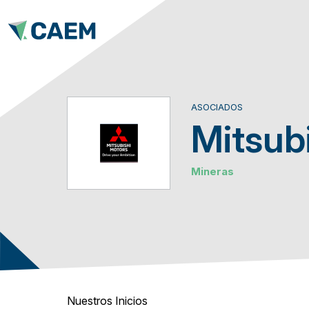
ASOCIADOS
Mitsubi
Mineras
Nuestros Inicios