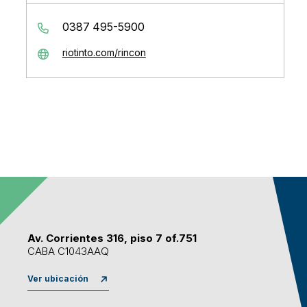
0387 495-5900
riotinto.com/rincon
Av. Corrientes 316, piso 7 of.751
CABA C1043AAQ
Ver ubicación