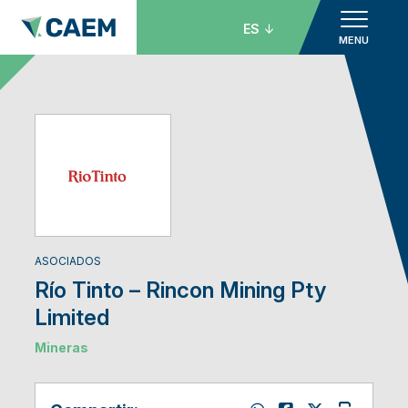
ES
MENU
ASOCIADOS
Río Tinto – Rincon Mining Pty
Limited
Mineras