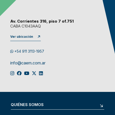
Av. Corrientes 316, piso 7 of.751
CABA C1043AAQ
Ver ubicación
+54 911 3113-1957
info@caem.com.ar
QUIÉNES SOMOS