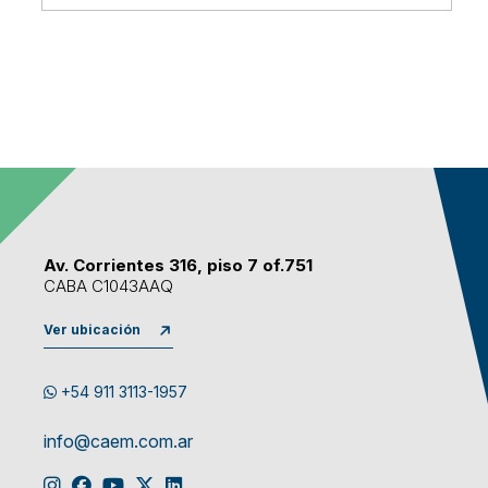
Av. Corrientes 316, piso 7 of.751
CABA C1043AAQ
Ver ubicación
+54 911 3113-1957
info@caem.com.ar