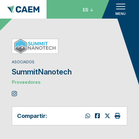
ES
MENU
ASOCIADOS
SummitNanotech
Proveedores
Compartir: