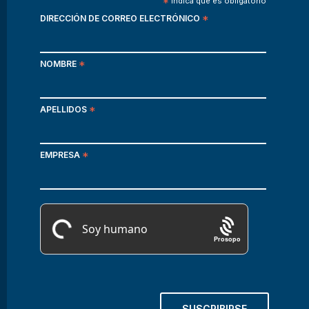
*
indica que es obligatorio
DIRECCIÓN DE CORREO ELECTRÓNICO
*
NOMBRE
*
APELLIDOS
*
EMPRESA
*
Prosopo