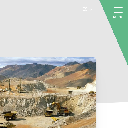
ES
MENU