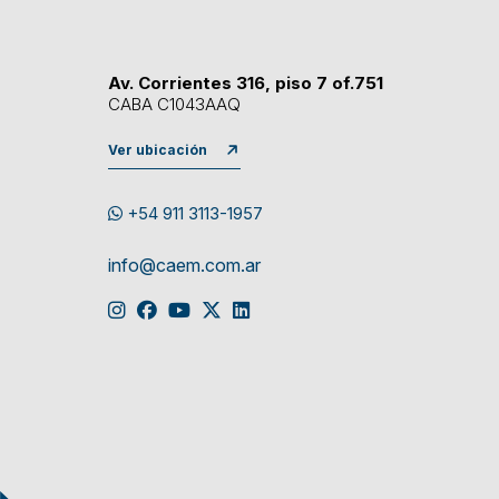
Av. Corrientes 316, piso 7 of.751
CABA C1043AAQ
Ver ubicación
+54 911 3113-1957
info@caem.com.ar