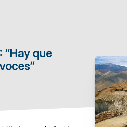
: “Hay que
 voces”