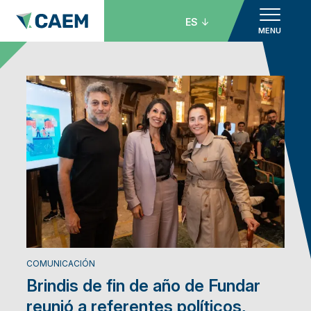
ES
MENU
COMUNICACIÓN
Brindis de fin de año de Fundar
reunió a referentes políticos,