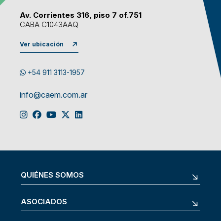
Av. Corrientes 316, piso 7 of.751
CABA C1043AAQ
Ver ubicación
+54 911 3113-1957
info@caem.com.ar
QUIÉNES SOMOS
ASOCIADOS