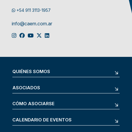
+54 911 3113-1957
info@caem.com.ar
QUIÉNES SOMOS
ASOCIADOS
CÓMO ASOCIARSE
CALENDARIO DE EVENTOS