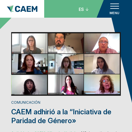
ES
MENU
COMUNICACIÓN
CAEM adhirió a la “Iniciativa de
Paridad de Género»