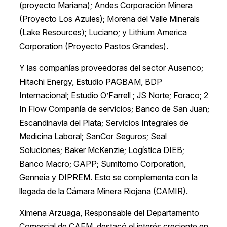
(proyecto Mariana); Andes Corporación Minera
(Proyecto Los Azules); Morena del Valle Minerals
(Lake Resources); Luciano; y Lithium America
Corporation (Proyecto Pastos Grandes).
Y las compañías proveedoras del sector Ausenco;
Hitachi Energy, Estudio PAGBAM, BDP
Internacional; Estudio O’Farrell ; JS Norte; Foraco; 2
In Flow Compañía de servicios; Banco de San Juan;
Escandinavia del Plata; Servicios Integrales de
Medicina Laboral; SanCor Seguros; Seal
Soluciones; Baker McKenzie; Logística DIEB;
Banco Macro; GAPP; Sumitomo Corporation,
Genneia y DIPREM. Esto se complementa con la
llegada de la Cámara Minera Riojana (CAMIR).
Ximena Arzuaga, Responsable del Departamento
Comercial de CAEM, destacó el interés creciente en