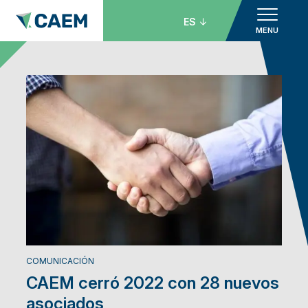
ES
MENU
COMUNICACIÓN
CAEM cerró 2022 con 28 nuevos
asociados