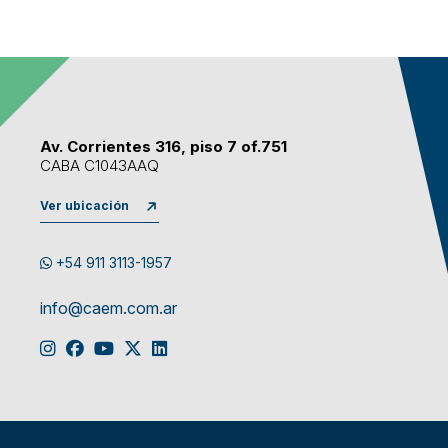
Av. Corrientes 316, piso 7 of.751
CABA C1043AAQ
Ver ubicación
+54 911 3113-1957
info@caem.com.ar