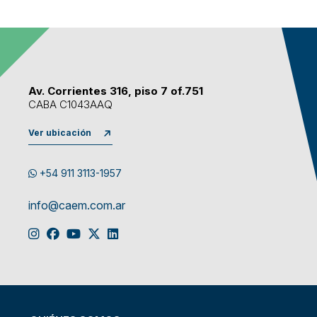
Av. Corrientes 316, piso 7 of.751
CABA C1043AAQ
Ver ubicación
+54 911 3113-1957
info@caem.com.ar