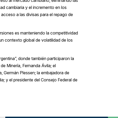
ceso al mercado cambiario, eliminando las
idad cambiaria y el incremento en los
l acceso a las divisas para el repago de
rsiones es manteniendo la competitividad
n contexto global de volatilidad de los
gentina”, donde también participaron la
 de Minería, Fernanda Ávila; el
, Germán Plessen; la embajadora de
a; y el presidente del Consejo Federal de