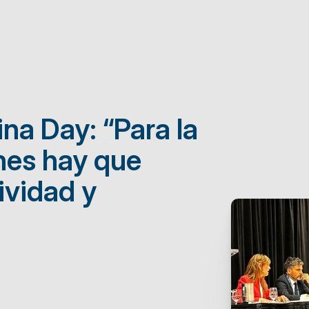
na Day: “Para la
ones hay que
ividad y