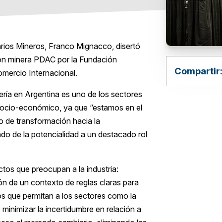
rios Mineros, Franco Mignacco, disertó
ión minera PDAC por la Fundación
Compartir
mercio Internacional.
ría en Argentina es uno de los sectores
o socio-económico, ya que “estamos en el
o de transformación hacia la
ndo de la potencialidad a un destacado rol
ctos que preocupan a la industria:
ión de un contexto de reglas claras para
os que permitan a los sectores como la
 minimizar la incertidumbre en relación a