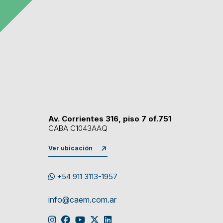
Av. Corrientes 316, piso 7 of.751
CABA C1043AAQ
Ver ubicación
+54 911 3113-1957
info@caem.com.ar