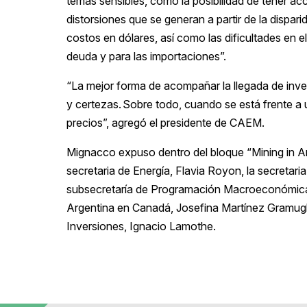
temas sensibles, como la posibilidad de tener ac
distorsiones que se generan a partir de la dispar
costos en dólares, así como las dificultades en e
deuda y para las importaciones”.
“La mejor forma de acompañar la llegada de inve
y certezas. Sobre todo, cuando se está frente a u
precios”, agregó el presidente de CAEM.
Mignacco expuso dentro del bloque “Mining in Ar
secretaria de Energía, Flavia Royon, la secretaria
subsecretaría de Programación Macroeconómica
Argentina en Canadá, Josefina Martínez Gramugli
Inversiones, Ignacio Lamothe.