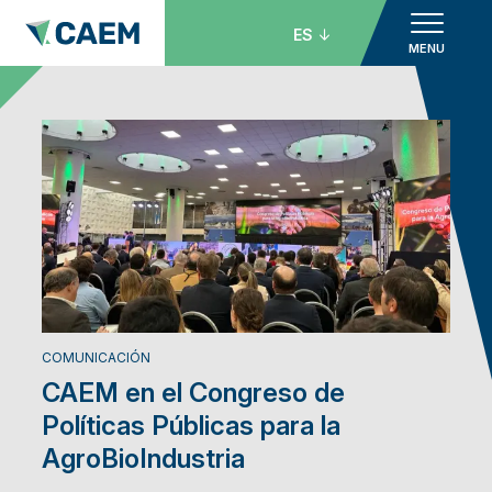
ES
MENU
COMUNICACIÓN
CAEM en el Congreso de
Políticas Públicas para la
AgroBioIndustria