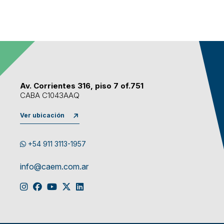
Av. Corrientes 316, piso 7 of.751
CABA C1043AAQ
Ver ubicación
+54 911 3113-1957
info@caem.com.ar