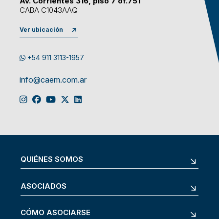
Av. Corrientes 316, piso 7 of.751
CABA C1043AAQ
Ver ubicación
+54 911 3113-1957
info@caem.com.ar
QUIÉNES SOMOS
ASOCIADOS
CÓMO ASOCIARSE