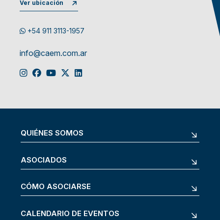
Ver ubicación
+54 911 3113-1957
info@caem.com.ar
QUIÉNES SOMOS
ASOCIADOS
CÓMO ASOCIARSE
CALENDARIO DE EVENTOS