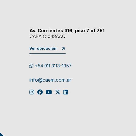
Av. Corrientes 316, piso 7 of.751
CABA C1043AAQ
Ver ubicación
+54 911 3113-1957
info@caem.com.ar