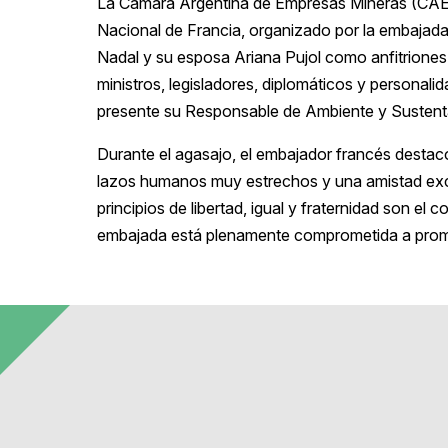
La Cámara Argentina de Empresas Mineras (CAEM)
Nacional de Francia, organizado por la embajad
Nadal y su esposa Ariana Pujol como anfitriones
ministros, legisladores, diplomáticos y personal
presente su Responsable de Ambiente y Sustenta
Durante el agasajo, el embajador francés desta
lazos humanos muy estrechos y una amistad excep
principios de libertad, igual y fraternidad son el
embajada está plenamente comprometida a prom