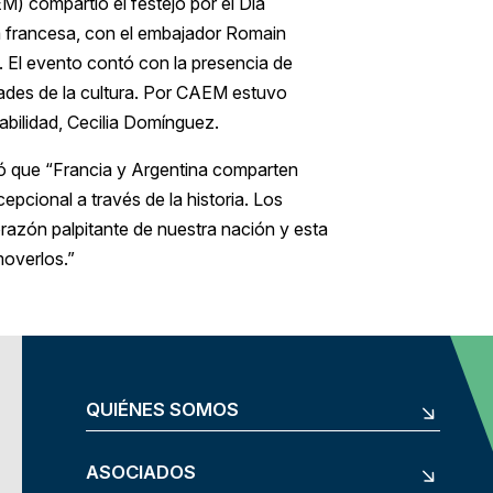
 compartió el festejo por el Día
a francesa, con el embajador Romain
. El evento contó con la presencia de
idades de la cultura. Por CAEM estuvo
bilidad, Cecilia Domínguez.
có que “Francia y Argentina comparten
cional a través de la historia. Los
 corazón palpitante de nuestra nación y esta
overlos.”
QUIÉNES SOMOS
ASOCIADOS