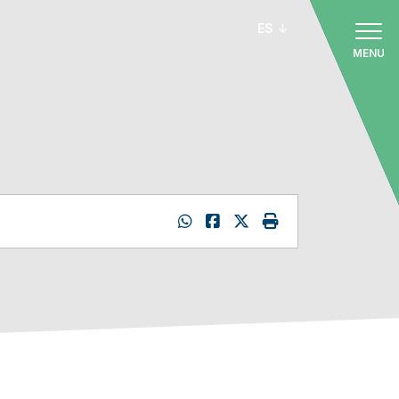
ES
MENU
: