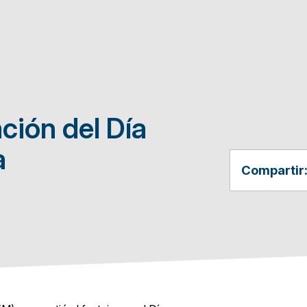
ción del Día
a
Compartir