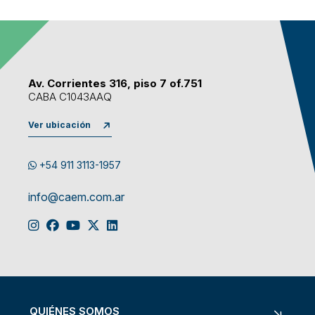
Av. Corrientes 316, piso 7 of.751
CABA C1043AAQ
Ver ubicación
+54 911 3113-1957
info@caem.com.ar
QUIÉNES SOMOS