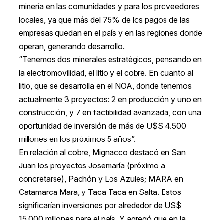
minería en las comunidades y para los proveedores
locales, ya que más del 75% de los pagos de las
empresas quedan en el país y en las regiones donde
operan, generando desarrollo.
“Tenemos dos minerales estratégicos, pensando en
la electromovilidad, el litio y el cobre. En cuanto al
litio, que se desarrolla en el NOA, donde tenemos
actualmente 3 proyectos: 2 en producción y uno en
construcción, y 7 en factibilidad avanzada, con una
oportunidad de inversión de más de U$S 4.500
millones en los próximos 5 años”.
En relación al cobre, Mignacco destacó en San
Juan los proyectos Josemaría (próximo a
concretarse), Pachón y Los Azules; MARA en
Catamarca Mara, y Taca Taca en Salta. Estos
significarían inversiones por alrededor de US$
15.000 millones para el país. Y agregó que en la