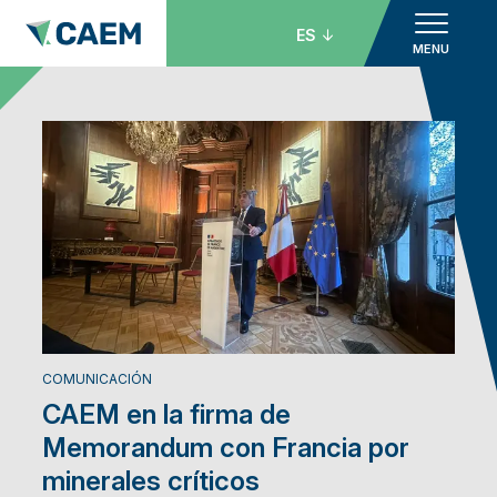
ES
MENU
COMUNICACIÓN
CAEM en la firma de
Memorandum con Francia por
minerales críticos