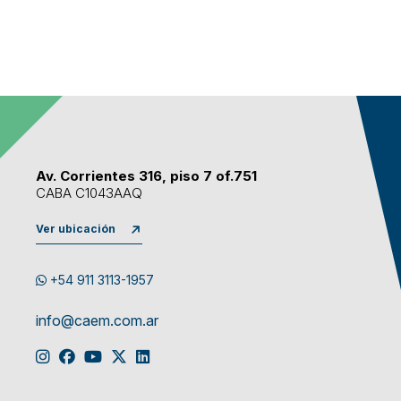
Av. Corrientes 316, piso 7 of.751
CABA C1043AAQ
Ver ubicación
+54 911 3113-1957
info@caem.com.ar