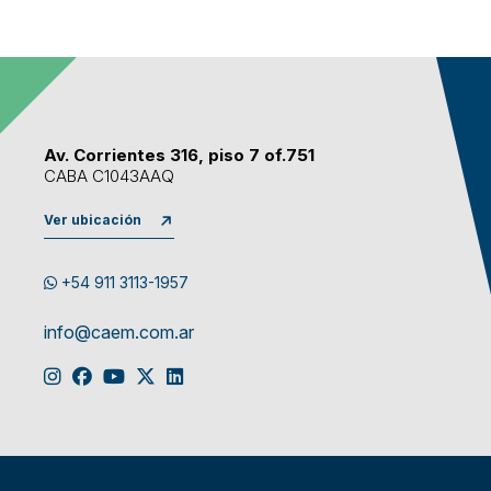
Av. Corrientes 316, piso 7 of.751
CABA C1043AAQ
Ver ubicación
+54 911 3113-1957
info@caem.com.ar