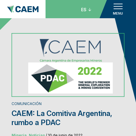
ES
MENU
COMUNICACIÓN
CAEM: La Comitiva Argentina,
rumbo a PDAC
Mineria, Noticias
/ 10 de junio de 2022