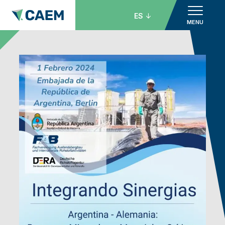
ES
MENU