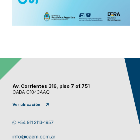
Av. Corrientes 316, piso 7 of.751
CABA C1043AAQ
Ver ubicación
+54 911 3113-1957
info@caem.com.ar