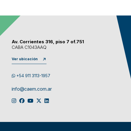
Av. Corrientes 316, piso 7 of.751
CABA C1043AAQ
Ver ubicación
+54 911 3113-1957
info@caem.com.ar