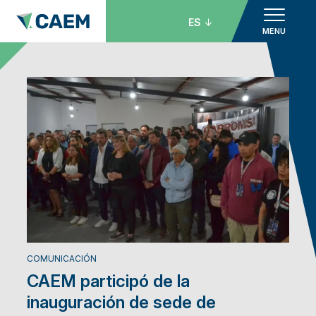
ES
MENU
COMUNICACIÓN
CAEM participó de la
inauguración de sede de