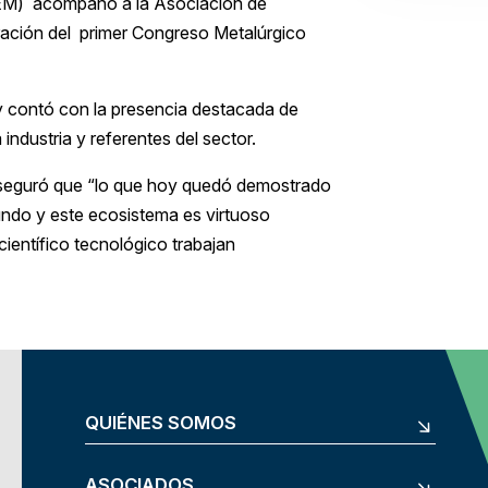
EM) acompañó a la Asociación de
ración del primer Congreso Metalúrgico
 y contó con la presencia destacada de
 industria y referentes del sector.
 aseguró que “lo que hoy quedó demostrado
mundo y este ecosistema es virtuoso
científico tecnológico trabajan
QUIÉNES SOMOS
ASOCIADOS