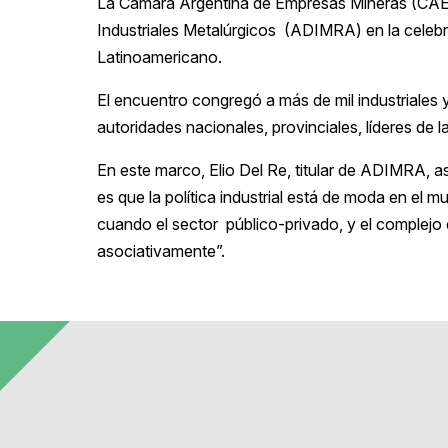
La Cámara Argentina de Empresas Mineras (CA
Industriales Metalúrgicos (ADIMRA) en la celeb
Latinoamericano.
El encuentro congregó a más de mil industriales
autoridades nacionales, provinciales, líderes de la
En este marco, Elio Del Re, titular de ADIMRA,
es que la política industrial está de moda en el 
cuando el sector público-privado, y el complejo 
asociativamente”.