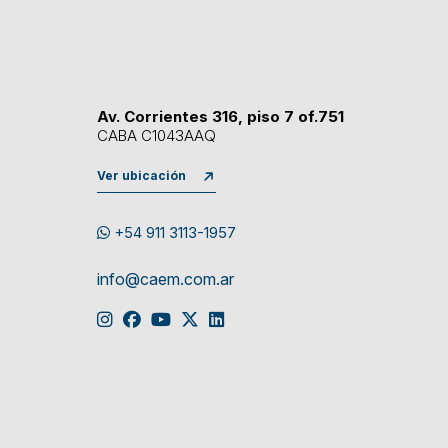
Av. Corrientes 316, piso 7 of.751
CABA C1043AAQ
Ver ubicación
+54 911 3113-1957
info@caem.com.ar