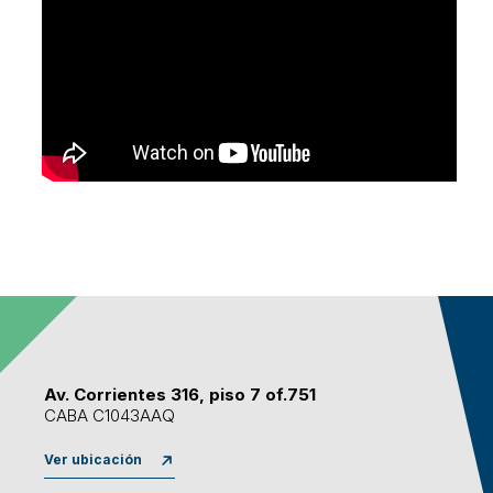
Av. Corrientes 316, piso 7 of.751
CABA C1043AAQ
Ver ubicación