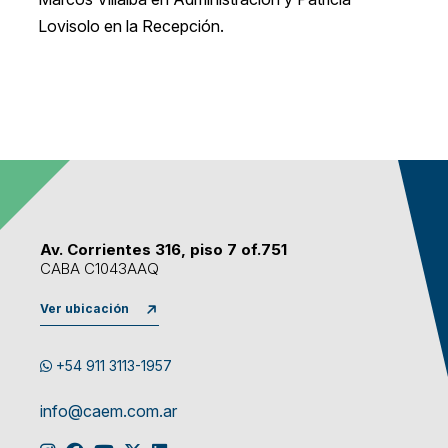
Lovisolo en la Recepción.
Av. Corrientes 316, piso 7 of.751
CABA C1043AAQ
Ver ubicación
+54 911 3113-1957
info@caem.com.ar