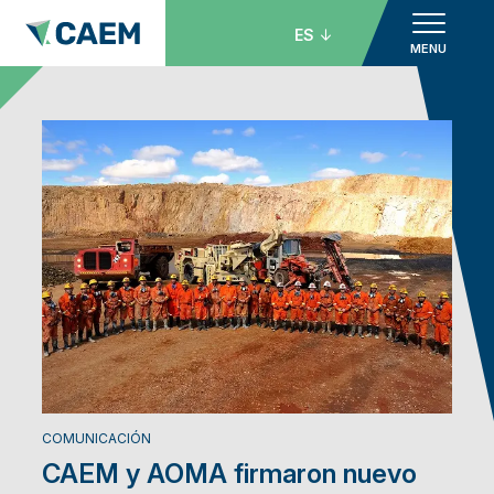
ES
MENU
COMUNICACIÓN
CAEM y AOMA firmaron nuevo