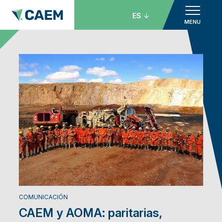
ES
MENU
COMUNICACIÓN
CAEM y AOMA: paritarias,