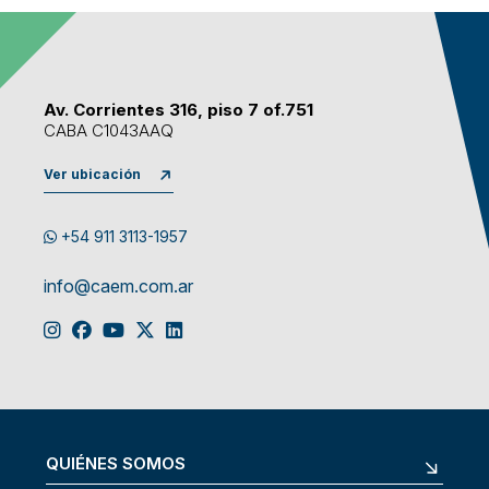
Av. Corrientes 316, piso 7 of.751
CABA C1043AAQ
Ver ubicación
+54 911 3113-1957
info@caem.com.ar
QUIÉNES SOMOS