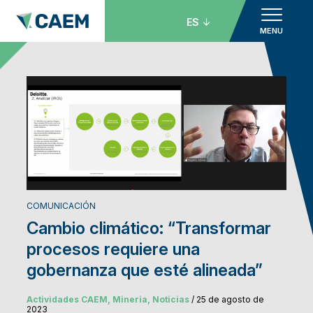
ES
MENU
COMUNICACIÓN
Cambio climático: “Transformar
procesos requiere una
gobernanza que esté alineada”
Actividades CAEM, Mineria, Noticias
/ 25 de agosto de
2023