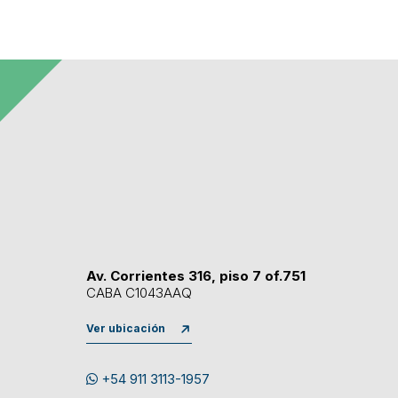
Av. Corrientes 316, piso 7 of.751
CABA C1043AAQ
Ver ubicación
+54 911 3113-1957