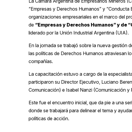
La Cámara Argentina de Empresarios Mineros (
“Empresas y Derechos Humanos” y “Conducta Emp
organizaciones empresariales en el marco del pr
de
“Empresas y Derechos Humanos” y de “
liderado por la Unión Industrial Argentina (UIA).
En la jornada se trabajó sobre la nueva gestión d
las políticas de Derechos Humanos atraviesan lo
compañías.
La capacitación estuvo a cargo de la especialis
participaron su Director Ejecutivo, Luciano Beren
Comunicación) e Isabel Nanzi (Comunicación y 
Este fue el encuentro inicial, que da pie a una se
donde se trabajará para delinear el tema y ayuda
políticas de acción.