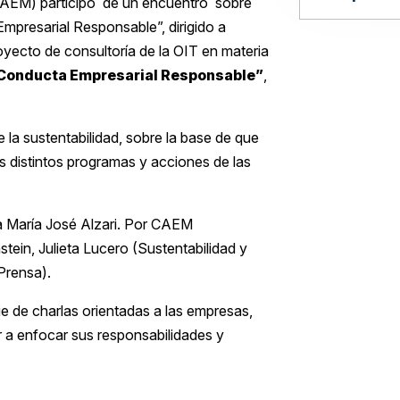
CAEM) participó de un encuentro sobre
resarial Responsable”, dirigido a
oyecto de consultoría de la OIT en materia
Conducta Empresarial Responsable”
,
e la sustentabilidad, sobre la base de que
s distintos programas y acciones de las
ta María José Alzari. Por CAEM
stein, Julieta Lucero (Sustentabilidad y
Prensa).
rie de charlas orientadas a las empresas,
r a enfocar sus responsabilidades y