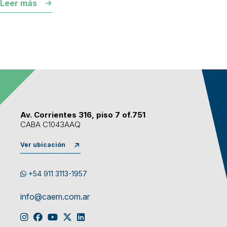
Leer más
Av. Corrientes 316, piso 7 of.751
CABA C1043AAQ
Ver ubicación
+54 911 3113-1957
info@caem.com.ar