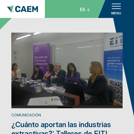
ES
MENU
COMUNICACIÓN
¿Cuánto aportan las industrias
extractivas?: Talleres de EITI