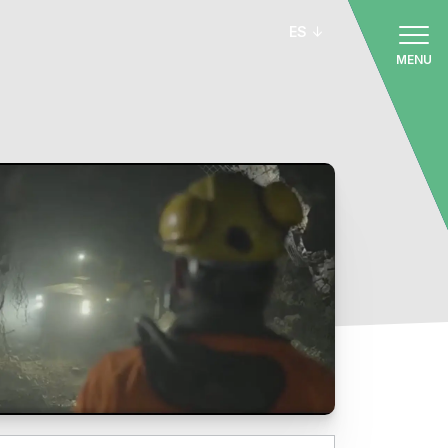
ES
MENU