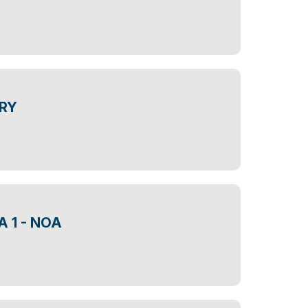
RRY
 1 - NOA