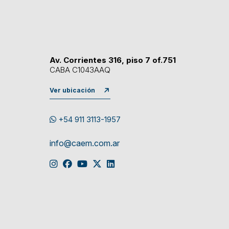
Av. Corrientes 316, piso 7 of.751
CABA C1043AAQ
Ver ubicación
+54 911 3113-1957
info@caem.com.ar