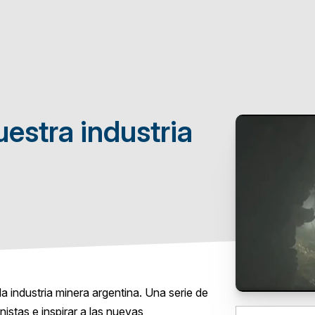
estra industria
la industria minera argentina. Una serie de
istas e inspirar a las nuevas