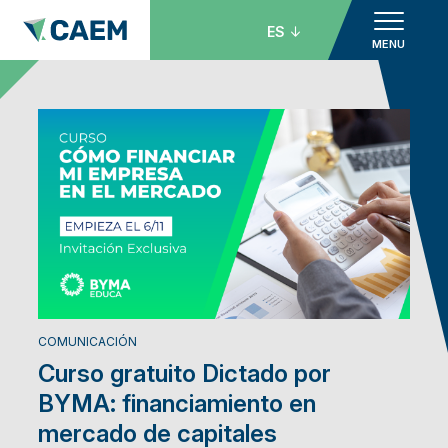
ES
MENU
COMUNICACIÓN
Curso gratuito Dictado por
BYMA: financiamiento en
mercado de capitales