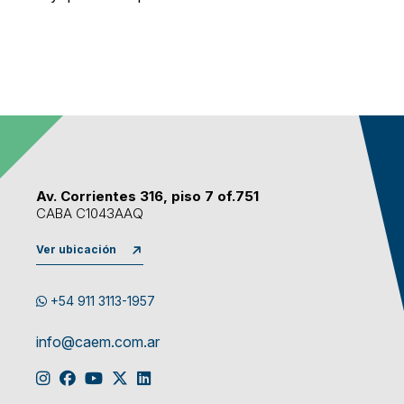
Av. Corrientes 316, piso 7 of.751
CABA C1043AAQ
Ver ubicación
+54 911 3113-1957
info@caem.com.ar