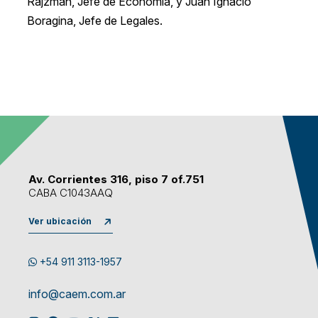
Rajzman, Jefe de Economía, y Juan Ignacio
Boragina, Jefe de Legales.
Av. Corrientes 316, piso 7 of.751
CABA C1043AAQ
Ver ubicación
+54 911 3113-1957
info@caem.com.ar