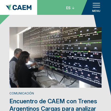
ES
MENU
COMUNICACIÓN
Encuentro de CAEM con Trenes
Argentinos Cargas para analizar